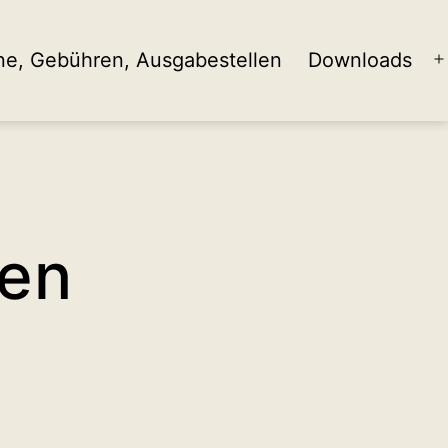
ne, Gebühren, Ausgabestellen
Downloads
ö
hen