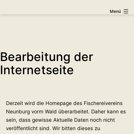
Zum
Fischereiverein
Menü
Inhalt
e.V.
springen
Neunburg
vorm
Wald
Bearbeitung der
Internetseite
Derzeit wird die Homepage des Fischereivereins
Neunburg vorm Wald überarbeitet. Daher kann es
sein, dass gewisse Aktuelle Daten noch nicht
veröffentlicht sind. Wir bitten dieses zu