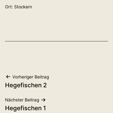
Ort:
Stockarn
Beitragsnavigation
Vorheriger Beitrag
Hegefischen 2
Nächster Beitrag
Hegefischen 1