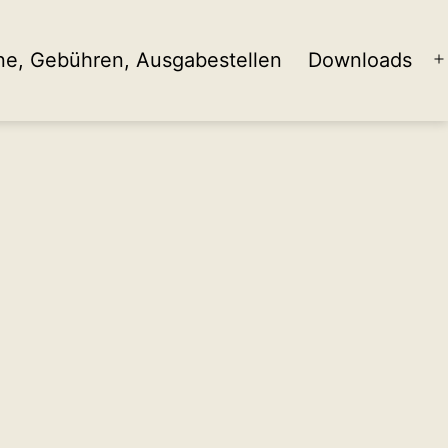
ne, Gebühren, Ausgabestellen
Downloads
ö